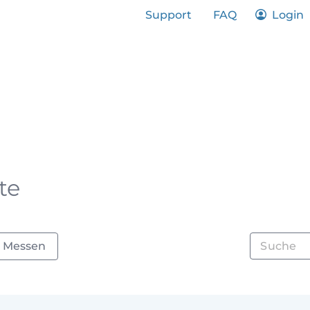
Support
FAQ
Login
hop
te
Suche
Messen